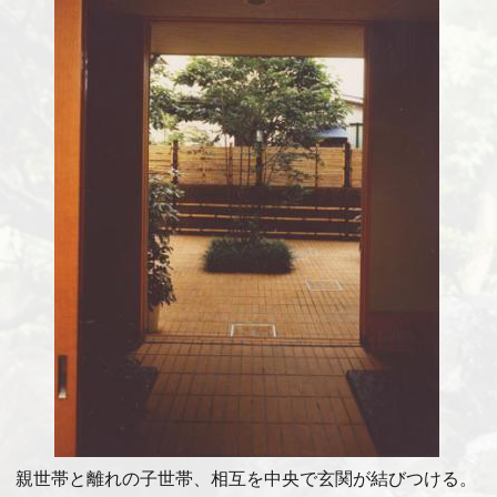
親世帯と離れの子世帯、相互を中央で玄関が結びつける。