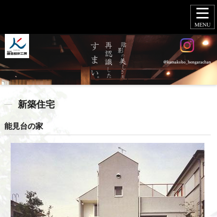
新築住宅
能見台の家