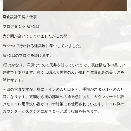
鎌倉設計工房の仕事
ブログ５１０-藤沢I邸
大分間が空いてしまいましたがこの間
Veneziaで行われる建築展に集中していました。
藤沢I邸のブログを続けます。
I邸はかなり、洋風ですので天井を貼っていますが、実は構造体の美しい
建物でもあります。多くは隠れ大黒柱のみが現れ全体骨組みの美しさを
漂わせます。
今回の写真ですが、奥にトイレの入り口ドア。手前がスタジオへの入り
口になります。玄関から奥の部屋への通過点にあり、カウンター上に設
けたトイレ用手洗い器がコロナ対策にも使用されています。トイレ側の
カウンターがスタジオに続き奥へと誘う役目を持ちます。