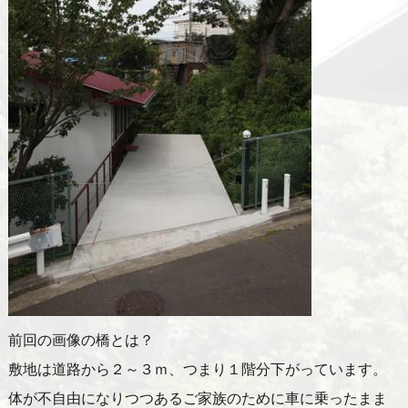
前回の画像の橋とは？
敷地は道路から２～３ｍ、つまり１階分下がっています。
体が不自由になりつつあるご家族のために車に乗ったまま