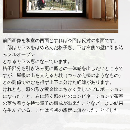
前回画像を和室の西面とすれば今回は反対の東面です。
上部はガラスをはめ込んだ格子窓、下は左側の壁に引き込
みフルオープン
となるガラス窓になっています。
格子部分も引き込み更に庭との一体感を出したいところで
すが、屋根の出を支える方杖（つっかえ棒のようなもの）
との関係でやむを得ず上下に分けた経緯があります。
けれども、窓の形が黄金比にちかく美しいプロポーション
になったこと、右に続く窓のとのコンビネーションで茶室
の落ち着きを持つ障子の構成が出来たことなど、よい結果
を生んでいる。これは当初の想定に無かったことでした