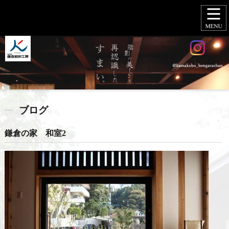
ブログ
鎌倉の家 和室2