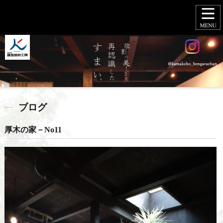
ブログ
厚木の家－No11