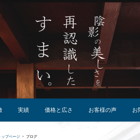
徴
実績
価格と広さ
お客様の声
お
トップページ
ブログ