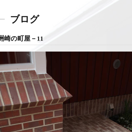
ブログ
洲崎の町屋－11