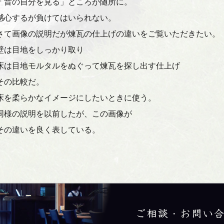
「昔の自分を見る」ところが随所に。
感心するが負けてはいられない。
さて画像の説明だが煉瓦の仕上げの違いをご覧いただきたい。
壁は目地をしっかり取り
床は目地モルタルをぬぐって煉瓦を探し出す仕上げ
その比較だ。
床を柔らかなイメージにしたいときに使う。
同様の説明を以前したが、この画像が
その違いを良く表している。