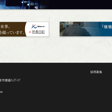
採用募集
倉市腰越3-27-17
om