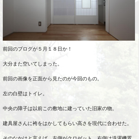
前回のブログが５月１８日か！
大分また空いてしまった。
前回の画像を正面から見たのが今回のもの。
左の白壁はトイレ。
中央の障子は以前この敷地に建っていた旧家の物。
建具屋さんに袴をはかしてもらい高さを現代に合わせた。
そのなかはと言えば、左側がクロゼット。右側は洗濯機置