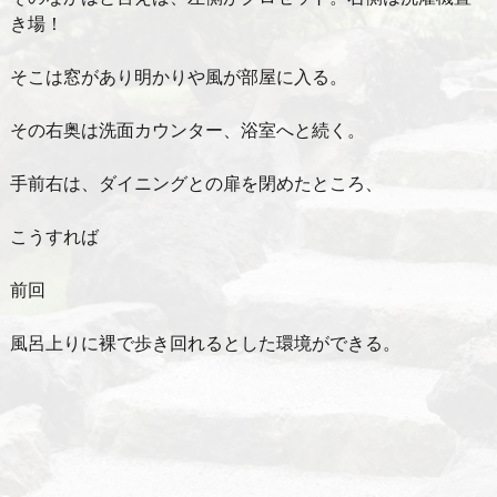
き場！
そこは窓があり明かりや風が部屋に入る。
その右奥は洗面カウンター、浴室へと続く。
手前右は、ダイニングとの扉を閉めたところ、
こうすれば
前回
風呂上りに裸で歩き回れるとした環境ができる。