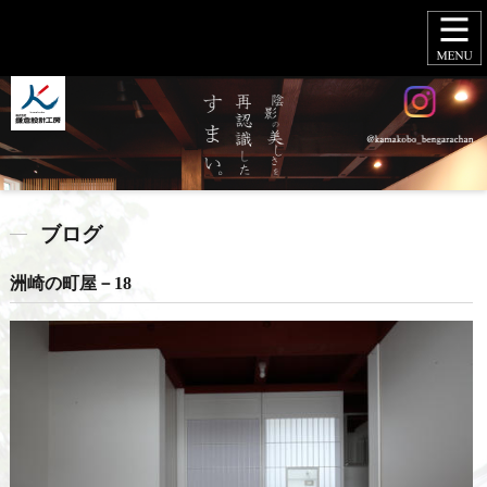
ブログ
洲崎の町屋－18