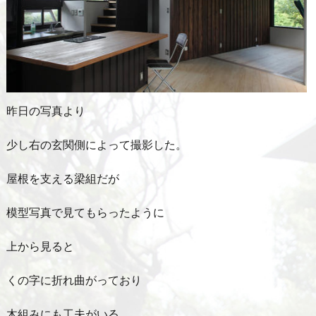
昨日の写真より
少し右の玄関側によって撮影した。
屋根を支える梁組だが
模型写真で見てもらったように
上から見ると
くの字に折れ曲がっており
木組みにも工夫がいる。