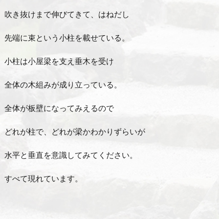
吹き抜けまで伸びてきて、はねだし
先端に束という小柱を載せている。
小柱は小屋梁を支え垂木を受け
全体の木組みが成り立っている。
全体が板壁になってみえるので
どれが柱で、どれが梁かわかりずらいが
水平と垂直を意識してみてください。
すべて現れています。