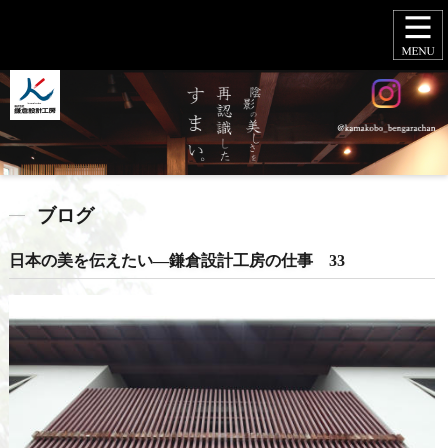
ブログ
日本の美を伝えたい―鎌倉設計工房の仕事 33