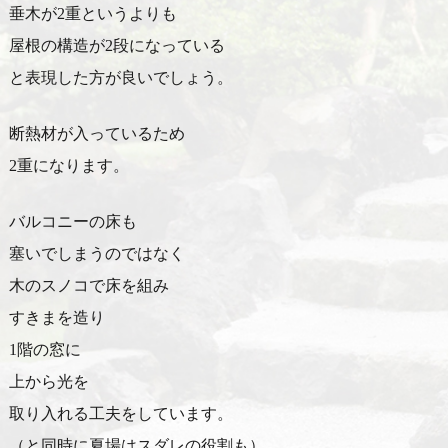
垂木が2重というよりも
屋根の構造が2段になっている
と表現した方が良いでしょう。
断熱材が入っているため
2重になります。
バルコニーの床も
塞いでしまうのではなく
木のスノコで床を組み
すきまを造り
1階の窓に
上から光を
取り入れる工夫をしています。
（と同時に夏場はスダレの役割も）