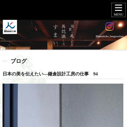
ブログ
日本の美を伝えたい―鎌倉設計工房の仕事 94