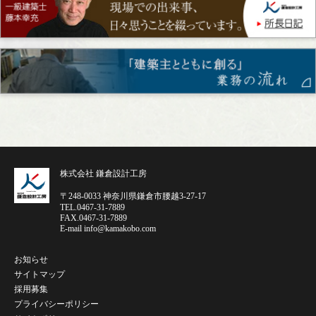
株式会社 鎌倉設計工房
〒248-0033 神奈川県鎌倉市腰越3-27-17
TEL.0467-31-7889
FAX.0467-31-7889
E-mail info@kamakobo.com
お知らせ
サイトマップ
採用募集
プライバシーポリシー