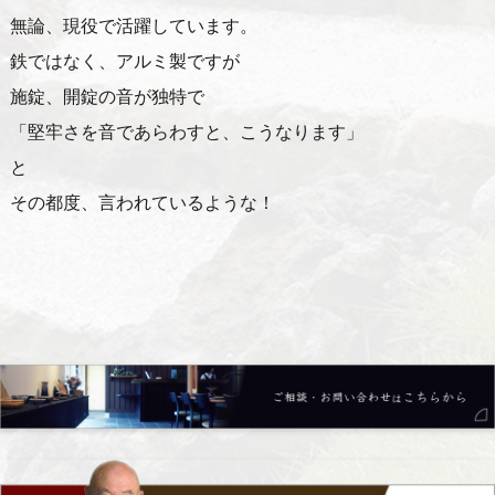
無論、現役で活躍しています。
鉄ではなく、アルミ製ですが
施錠、開錠の音が独特で
「堅牢さを音であらわすと、こうなります」
と
その都度、言われているような！