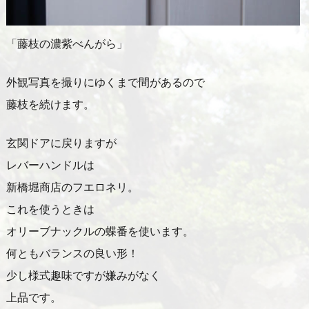
「藤枝の濃紫べんがら」
外観写真を撮りにゆくまで間があるので
藤枝を続けます。
玄関ドアに戻りますが
レバーハンドルは
新橋堀商店のフエロネリ。
これを使うときは
オリーブナックルの蝶番を使います。
何ともバランスの良い形！
少し様式趣味ですが嫌みがなく
上品です。